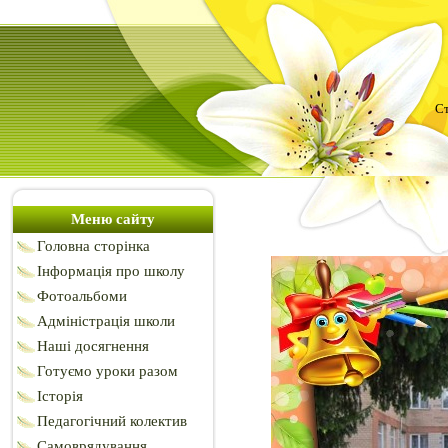
Ст
Меню сайту
Головна сторінка
Інформація про школу
Фотоальбоми
Адміністрація школи
Наші досягнення
Готуємо уроки разом
Історія
Педагогічний колектив
Самоврядування