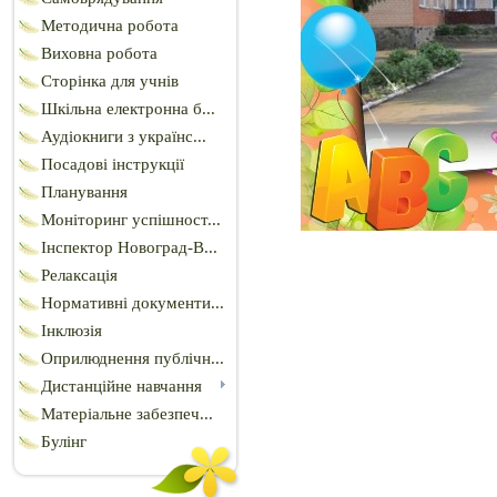
Методична робота
Виховна робота
Сторінка для учнів
Шкільна електронна б...
Аудіокниги з українс...
Посадові інструкції
Планування
Моніторинг успішност...
Інспектор Новоград-В...
Релаксація
Нормативні документи...
Інклюзія
Оприлюднення публічн...
Дистанційне навчання
Матеріальне забезпеч...
Булінг