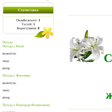
Статистика
Онлайн всього:
1
Гостей:
1
Користувачів:
0
Погода
Погода у
Києві
С
вологість:
тиск:
вітер:
Погода у
Житомирі
вологість:
тиск:
вітер:
Погода у
Новограді-Волинському