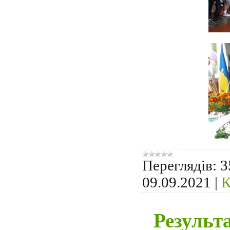
Переглядів:
3
09.09.2021
|
К
Результ