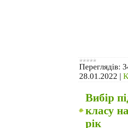
Переглядів:
3
28.01.2022
|
К
Вибір пі
класу н
рік